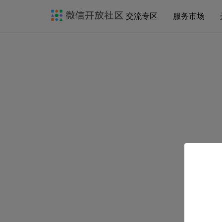
交流专区
服务市场