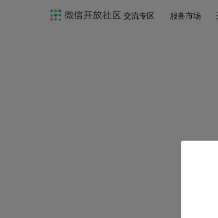
交流专区
服务市场