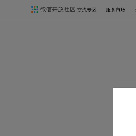
交流专区
服务市场