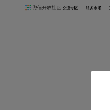
交流专区
服务市场