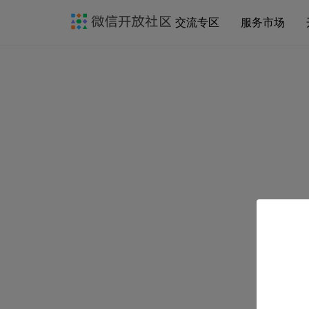
交流专区
服务市场