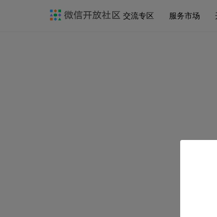
交流专区
服务市场