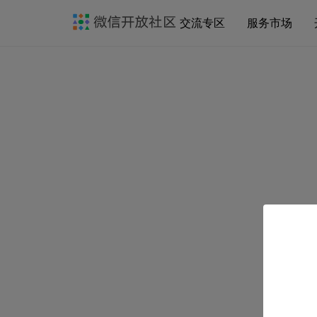
交流专区
服务市场