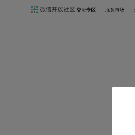
交流专区
服务市场