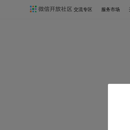
交流专区
服务市场