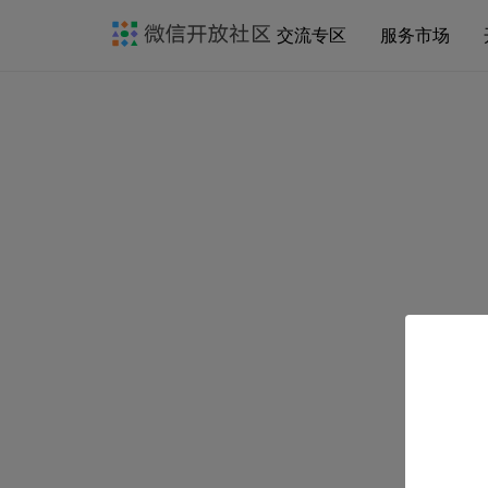
交流专区
服务市场