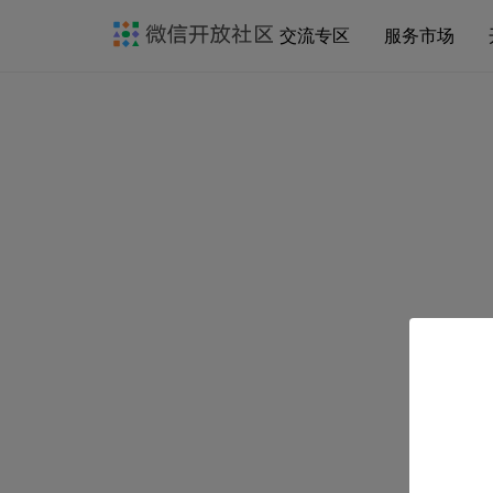
交流专区
服务市场