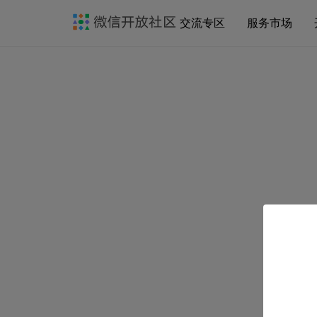
交流专区
服务市场