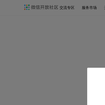
交流专区
服务市场