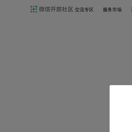
交流专区
服务市场