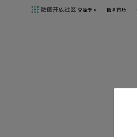
交流专区
服务市场