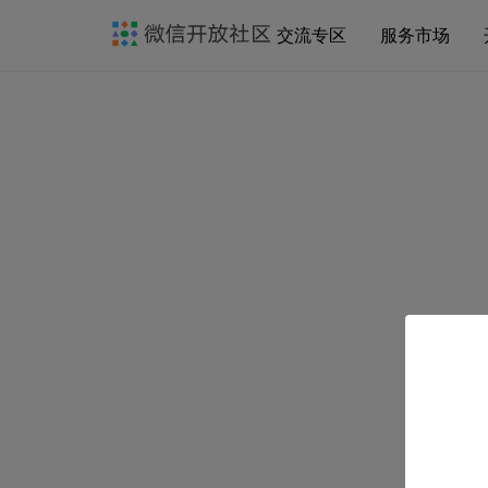
交流专区
服务市场