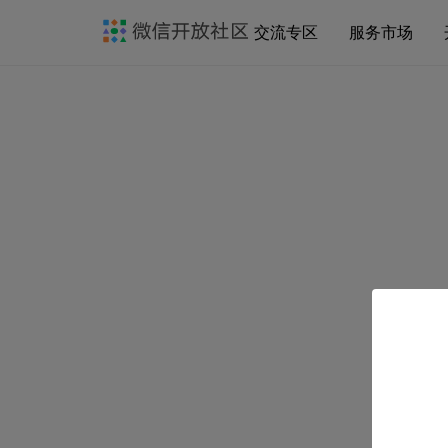
交流专区
服务市场