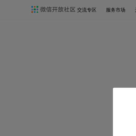
交流专区
服务市场