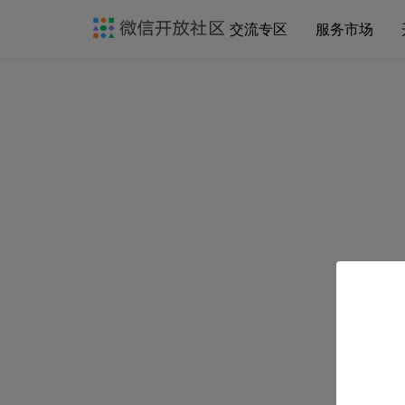
交流专区
服务市场