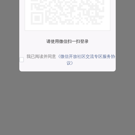
请使用微信扫一扫登录
我已阅读并同意
《微信开放社区交流专区服务协
议》