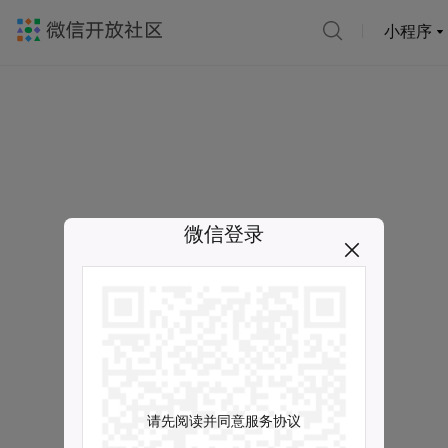
小程序
微信登录
请先阅读并同意服务协议