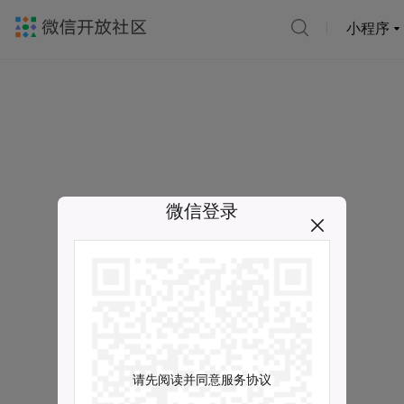
小程序
微信登录
请先阅读并同意服务协议