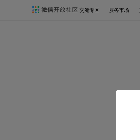
交流专区
服务市场