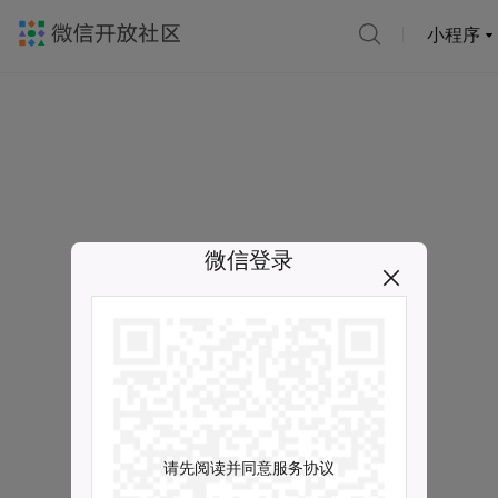
小程序
微信登录
请先阅读并同意服务协议