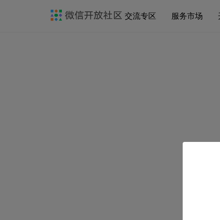
交流专区
服务市场