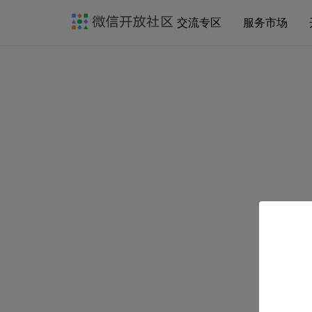
交流专区
服务市场