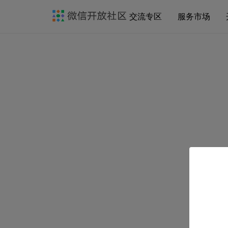
交流专区
服务市场