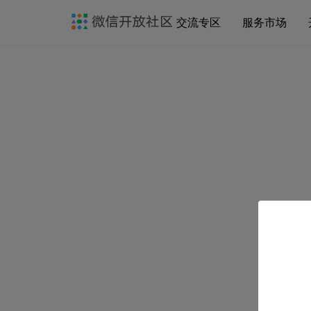
交流专区
服务市场