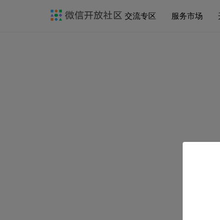
交流专区
服务市场