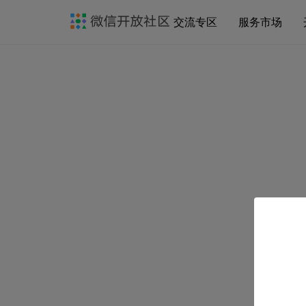
交流专区
服务市场