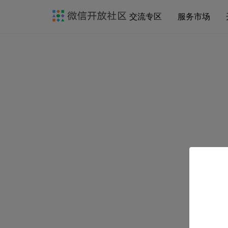
交流专区
服务市场