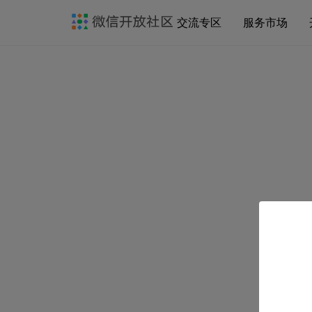
交流专区
服务市场