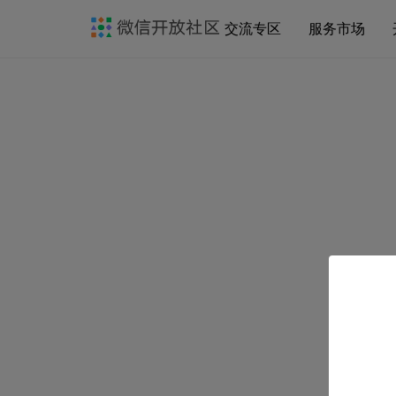
交流专区
服务市场