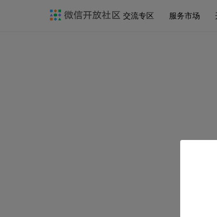
交流专区
服务市场