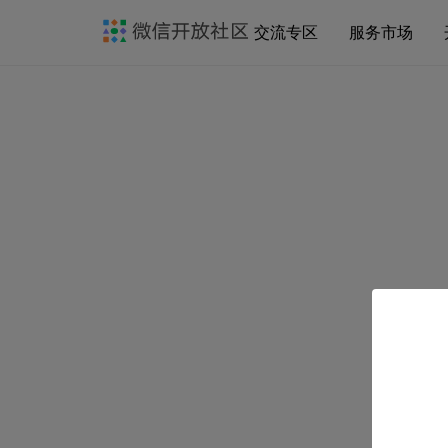
交流专区
服务市场