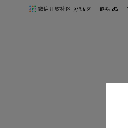
交流专区
服务市场