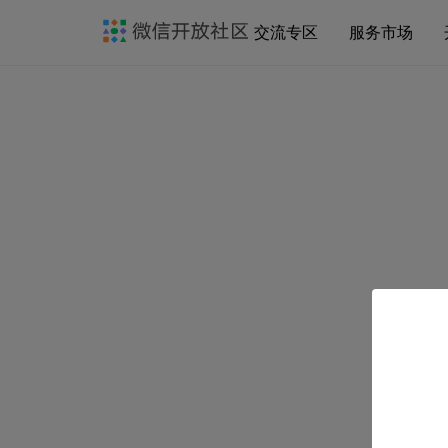
交流专区
服务市场