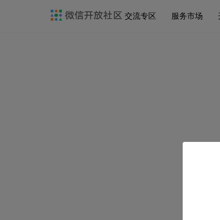
交流专区
服务市场