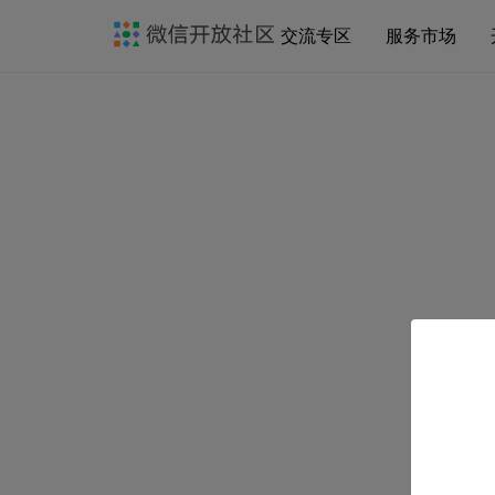
交流专区
服务市场