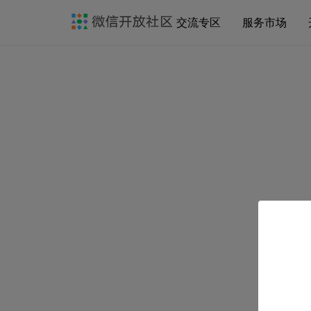
交流专区
服务市场