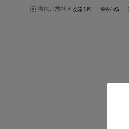
交流专区
服务市场