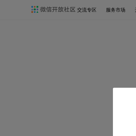
交流专区
服务市场