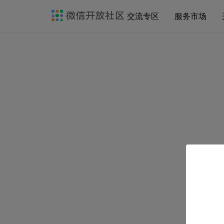
交流专区
服务市场