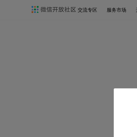
交流专区
服务市场