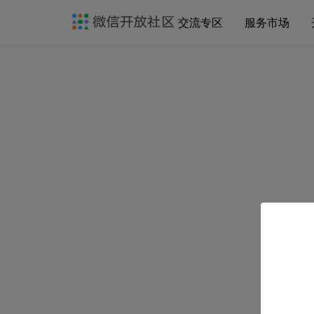
交流专区
服务市场