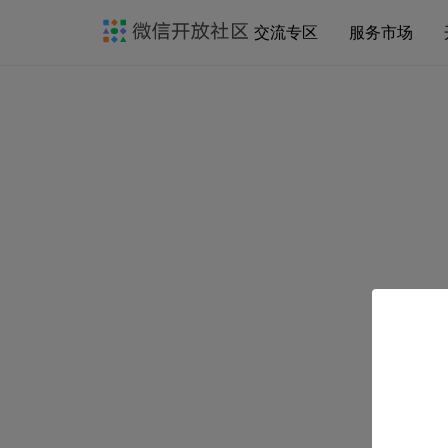
交流专区
服务市场