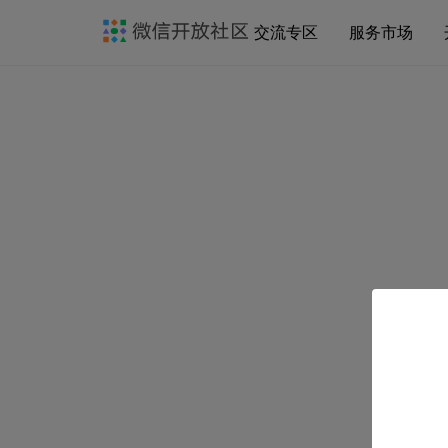
交流专区
服务市场