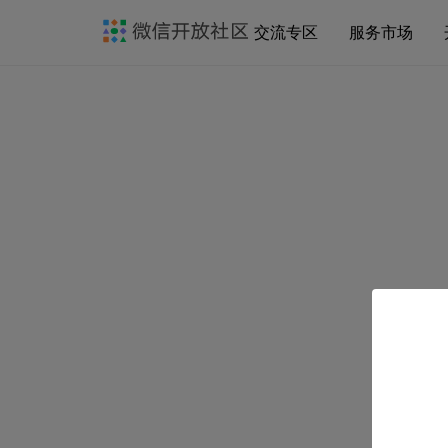
交流专区
服务市场