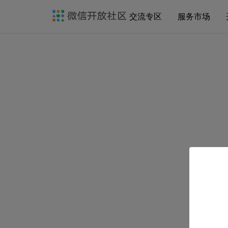
交流专区
服务市场