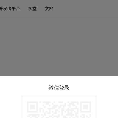
开发者平台
学堂
文档
微信登录