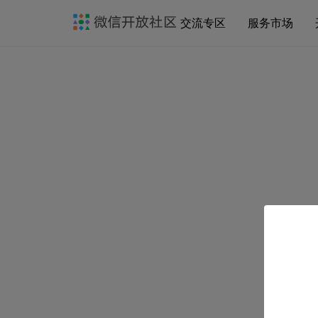
交流专区
服务市场